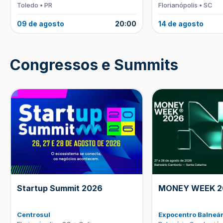
Toledo • PR
Florianópolis • SC
09 de agosto
20:00
14 de agosto
Congressos e Summits
Startup Summit 2026
MONEY WEEK 2
Centrosul
Expocentro Balneá