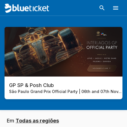
GP SP & Posh Club
São Paulo Grand Prix Official Party | 06th and 07th Nov
...
Em
Todas as regiões