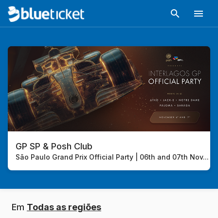
GP SP & Posh Club
São Paulo Grand Prix Official Party | 06th and 07th Nov
...
Em
Todas as regiões