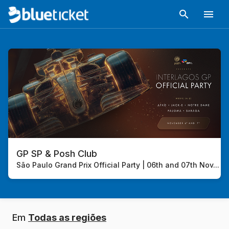
GP SP & Posh Club
São Paulo Grand Prix Official Party | 06th and 07th Nov
...
Em
Todas as regiões