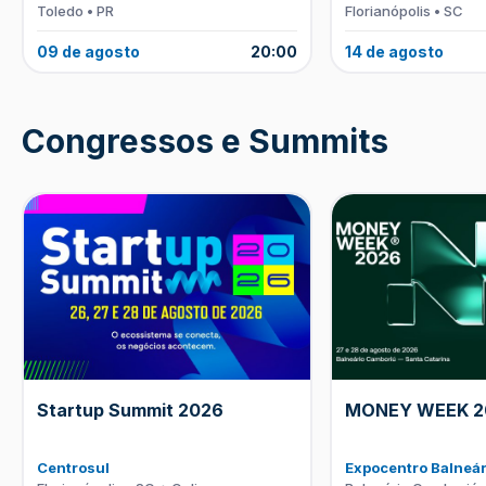
Toledo • PR
Florianópolis • SC
09 de agosto
20:00
14 de agosto
Congressos e Summits
Startup Summit 2026
MONEY WEEK 2
Centrosul
Expocentro Balneá