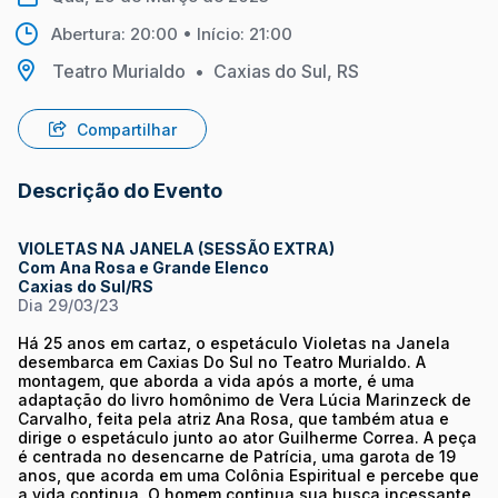
Abertura: 20:00 • Início: 21:00
Teatro Murialdo
•
Caxias do Sul, RS
Compartilhar
Descrição do Evento
VIOLETAS NA JANELA (SESSÃO EXTRA)
Com Ana Rosa e Grande Elenco
Caxias do Sul/RS
Dia 29/03/23
Há 25 anos em cartaz, o espetáculo Violetas na Janela
desembarca em Caxias Do Sul no Teatro Murialdo. A
montagem, que aborda a vida após a morte, é uma
adaptação do livro homônimo de Vera Lúcia Marinzeck de
Carvalho, feita pela atriz Ana Rosa, que também atua e
dirige o espetáculo junto ao ator Guilherme Correa. A peça
é centrada no desencarne de Patrícia, uma garota de 19
anos, que acorda em uma Colônia Espiritual e percebe que
a vida continua. O homem continua sua busca incessante