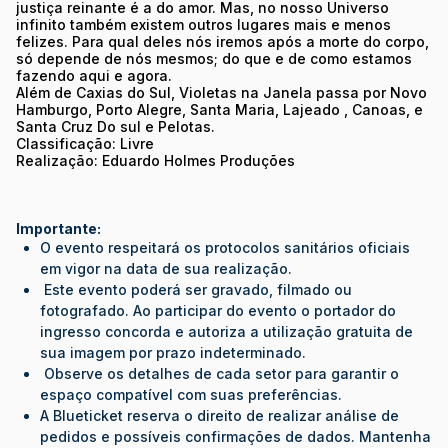
justiça reinante é a do amor. Mas, no nosso Universo
infinito também existem outros lugares mais e menos
felizes. Para qual deles nós iremos após a morte do corpo,
só depende de nós mesmos; do que e de como estamos
fazendo aqui e agora.
Além de Caxias do Sul, Violetas na Janela passa por Novo
Hamburgo, Porto Alegre, Santa Maria, Lajeado , Canoas, e
Santa Cruz Do sul e Pelotas.
Classificação: Livre
Realização: Eduardo Holmes Produções
Importante:
O evento respeitará os protocolos sanitários oficiais
em vigor na data de sua realização.
Este evento poderá ser gravado, filmado ou
fotografado. Ao participar do evento o portador do
ingresso concorda e autoriza a utilização gratuita de
sua imagem por prazo indeterminado.
Observe os detalhes de cada setor para garantir o
espaço compatível com suas preferências.
A Blueticket reserva o direito de realizar análise de
pedidos e possíveis confirmações de dados. Mantenha