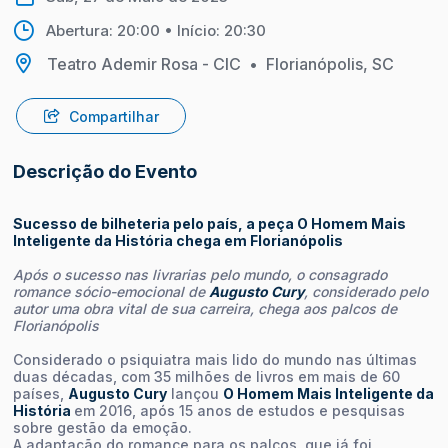
Abertura: 20:00 • Início: 20:30
Teatro Ademir Rosa - CIC
•
Florianópolis, SC
Compartilhar
Descrição do Evento
Sucesso de bilheteria pelo país, a peça
O Homem Mais
Inteligente da História
chega em Florianópolis
Após o sucesso nas livrarias pelo mundo, o consagrado
romance sócio-emocional de
Augusto Cury
, considerado pelo
autor uma obra vital de sua carreira, chega aos palcos de
Florianópolis
Considerado o psiquiatra mais lido do mundo nas últimas
duas décadas, com 35 milhões de livros em mais de 60
países,
Augusto Cury
lançou
O Homem Mais Inteligente da
História
em 2016, após 15 anos de estudos e pesquisas
sobre gestão da emoção.
A adaptação do romance para os palcos, que já foi