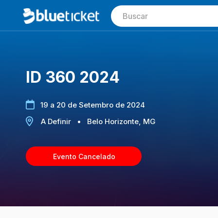
ID 360 2024
19 a 20 de Setembro de 2024
A Definir
•
Belo Horizonte, MG
Evento Cancelado