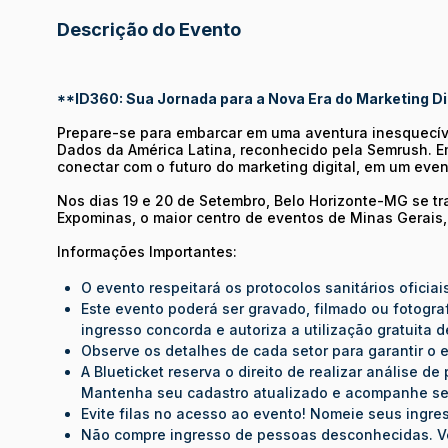
Descrição do Evento
**ID360: Sua Jornada para a Nova Era do Marketing D
Prepare-se para embarcar em uma aventura inesquecíve
Dados da América Latina, reconhecido pela Semrush. E
conectar com o futuro do marketing digital, em um eve
Nos dias 19 e 20 de Setembro, Belo Horizonte-MG se tr
Expominas, o maior centro de eventos de Minas Gerais
Informações Importantes:
O evento respeitará os protocolos sanitários oficiai
Este evento poderá ser gravado, filmado ou fotograf
ingresso concorda e autoriza a utilização gratuita
Observe os detalhes de cada setor para garantir o
A Blueticket reserva o direito de realizar análise 
Mantenha seu cadastro atualizado e acompanhe se
Evite filas no acesso ao evento! Nomeie seus ingr
Não compre ingresso de pessoas desconhecidas. Ve