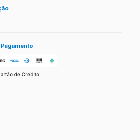
ção
e Pagamento
Cartão de Crédito