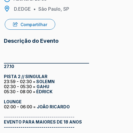
D.EDGE
•
São Paulo, SP
Compartilhar
Descrição do Evento
_________________________________________
27.10
PISTA 2 // SINGULAR
23:59 - 02:30 =
SOLEMN
02:30 - 05:30 =
GAHU
05:30 - 08:00 =
ÉDRICK
LOUNGE
02:00 - 06:00 =
JOÃO RICARDO
----------------------------------
EVENTO PARA MAIORES DE 18 ANOS
----------------------------------