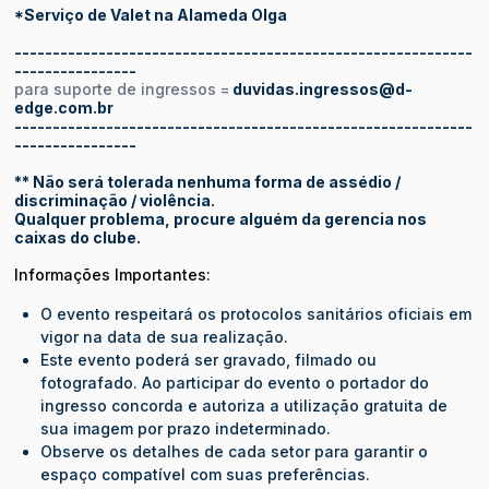
*Serviço de Valet na Alameda Olga
------------------------------------------------------------
----------------
para suporte de ingressos =
duvidas.ingressos@d-
edge.com.br
------------------------------------------------------------
----------------
** Não será tolerada nenhuma forma de assédio /
discriminação / violência.
Qualquer problema, procure alguém da gerencia nos
caixas do clube.
Informações Importantes:
O evento respeitará os protocolos sanitários oficiais em
vigor na data de sua realização.
Este evento poderá ser gravado, filmado ou
fotografado. Ao participar do evento o portador do
ingresso concorda e autoriza a utilização gratuita de
sua imagem por prazo indeterminado.
Observe os detalhes de cada setor para garantir o
espaço compatível com suas preferências.