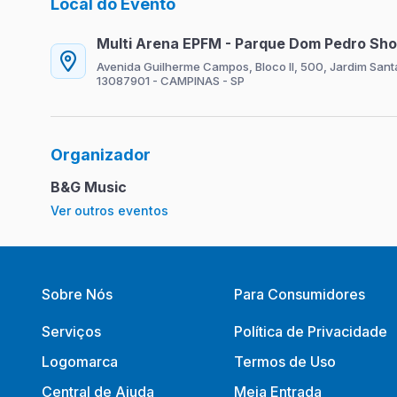
Local do Evento
Multi Arena EPFM - Parque Dom Pedro Sh
Avenida Guilherme Campos, Bloco II, 500, Jardim San
13087901 - CAMPINAS - SP
Organizador
B&G Music
Ver outros eventos
Sobre Nós
Para Consumidores
Serviços
Política de Privacidade
Logomarca
Termos de Uso
Central de Ajuda
Meia Entrada