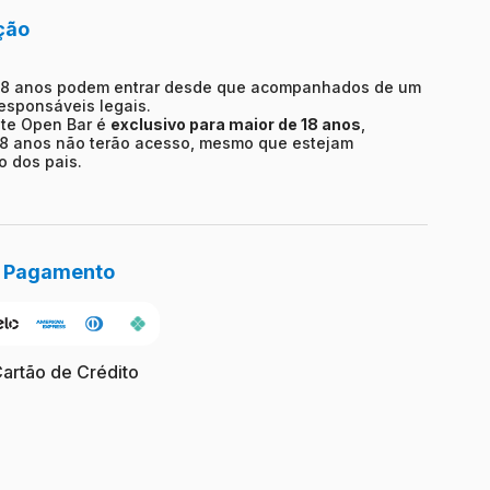
ção
18 anos podem entrar desde que acompanhados de um
responsáveis legais.
te Open Bar é
exclusivo para maior de 18 anos
,
8 anos não terão acesso, mesmo que estejam
 dos pais.
e Pagamento
Cartão de Crédito