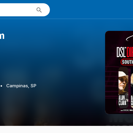
m
•
Campinas, SP