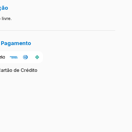
ção
livre.
e Pagamento
Cartão de Crédito