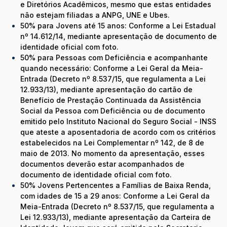
e Diretórios Acadêmicos, mesmo que estas entidades
não estejam filiadas a ANPG, UNE e Ubes.
50% para Jovens até 15 anos: Conforme a Lei Estadual
nº 14.612/14, mediante apresentação de documento de
identidade oficial com foto.
50% para Pessoas com Deficiência e acompanhante
quando necessário: Conforme a Lei Geral da Meia-
Entrada (Decreto nº 8.537/15, que regulamenta a Lei
12.933/13), mediante apresentação do cartão de
Benefício de Prestação Continuada da Assistência
Social da Pessoa com Deficiência ou de documento
emitido pelo Instituto Nacional do Seguro Social - INSS
que ateste a aposentadoria de acordo com os critérios
estabelecidos na Lei Complementar nº 142, de 8 de
maio de 2013. No momento da apresentação, esses
documentos deverão estar acompanhados de
documento de identidade oficial com foto.
50% Jovens Pertencentes a Famílias de Baixa Renda,
com idades de 15 a 29 anos: Conforme a Lei Geral da
Meia-Entrada (Decreto nº 8.537/15, que regulamenta a
Lei 12.933/13), mediante apresentação da Carteira de