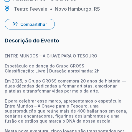
Teatro Feevale
•
Novo Hamburgo, RS
Compartilhar
Descrição do Evento
ENTRE MUNDOS – A CHAVE PARA O TESOURO
Espetáculo de dança do Grupo GROSS
Classificação: Livre | Duração aproximada: 2h
Em 2025, o Grupo GROSS comemora 20 anos de história —
duas décadas dedicadas a formar artistas, emocionar
plateias e transformar vidas por meio da arte.
E para celebrar esse marco, apresentamos o espetáculo
Entre Mundos – A Chave para o Tesouro, uma
superprodução que reúne mais de 400 bailarinos em cena,
cenários encantadores, figurinos deslumbrantes e uma
fusão de estilos que marca o DNA da nossa escola.
Nesta nova aventura, cinco jovens são transportados por