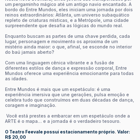
um pergaminho mágico até um antigo navio encantado. A
bordo do Entre Mundos, eles iniciam uma jornada por dois
reinos extraordinários: Atlânta, um universo subaquático
repleto de criaturas místicas, e a Metrópole, uma cidade
surpreendente que desafia as lógicas do mundo real.
Enquanto buscam as partes de uma chave perdida, cada
lugar, personagem e movimento os aproxima de um
mistério ainda maior: o que, afinal, se esconde no interior
do baú jamais aberto?
Com uma linguagem cênica vibrante e a fusão de
diferentes estilos de dança e expressão corporal, Entre
Mundos oferece uma experiência emocionante para todas
as idades.
Entre Mundos é mais que um espetáculo: é uma
experiência imersiva que une gerações, pulsa emoção e
celebra tudo que construímos em duas décadas de dança,
coragem e imaginação.
Você está prestes a embarcar em um espetáculo onde a
ARTE é o mapa… e a jornada é o verdadeiro tesouro.
O Teatro Feevale possui estacionamento próprio
.
Valor:
R$ 20,00