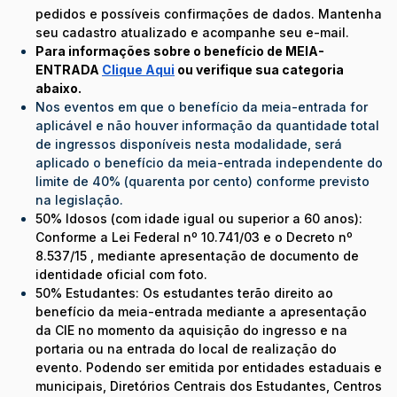
pedidos e possíveis confirmações de dados. Mantenha
seu cadastro atualizado e acompanhe seu e-mail.
Para informações sobre o benefício de MEIA-
ENTRADA
Clique Aqui
ou verifique sua categoria
abaixo.
Nos eventos em que o benefício da meia-entrada for
aplicável e não houver informação da quantidade total
de ingressos disponíveis nesta modalidade, será
aplicado o benefício da meia-entrada independente do
limite de 40% (quarenta por cento) conforme previsto
na legislação.
50% Idosos (com idade igual ou superior a 60 anos):
Conforme a Lei Federal nº 10.741/03 e o Decreto nº
8.537/15 , mediante apresentação de documento de
identidade oficial com foto.
50% Estudantes: Os estudantes terão direito ao
benefício da meia-entrada mediante a apresentação
da CIE no momento da aquisição do ingresso e na
portaria ou na entrada do local de realização do
evento. Podendo ser emitida por entidades estaduais e
municipais, Diretórios Centrais dos Estudantes, Centros