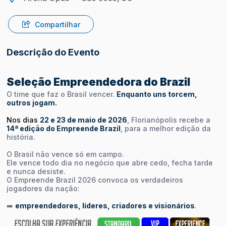
Compartilhar
Descrição do Evento
Seleção Empreendedora do Brazil
O time que faz o Brasil vencer.
Enquanto uns torcem,
outros jogam.
Nos dias
22 e 23 de maio de 2026
, Florianópolis recebe a
14ª edição do Empreende Brazil
, para a melhor edição da
história.
O Brasil não vence só em campo.
Ele vence todo dia no negócio que abre cedo, fecha tarde
e nunca desiste.
O Empreende Brazil 2026 convoca os verdadeiros
jogadores da nação:
➡️
empreendedores, líderes, criadores e visionários
.