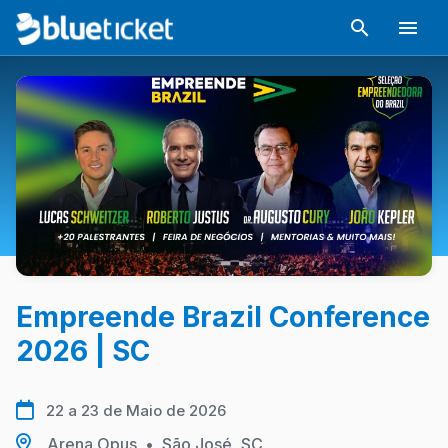
Empreende Brazil Conference
2026 | SC
22 a 23 de Maio de 2026
Arena Opus
•
São José, SC