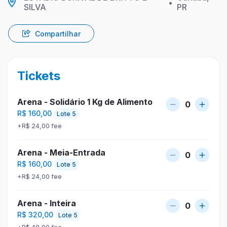
•
SILVA
PR
Compartilhar