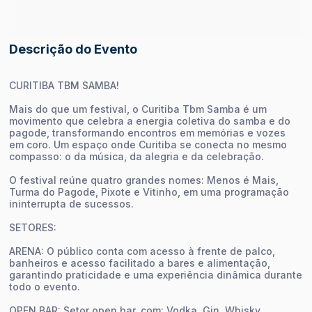
Descrição do Evento
CURITIBA TBM SAMBA!
Mais do que um festival, o Curitiba Tbm Samba é um
movimento que celebra a energia coletiva do samba e do
pagode, transformando encontros em memórias e vozes
em coro. Um espaço onde Curitiba se conecta no mesmo
compasso: o da música, da alegria e da celebração.
O festival reúne quatro grandes nomes: Menos é Mais,
Turma do Pagode, Pixote e Vitinho, em uma programação
ininterrupta de sucessos.
SETORES:
ARENA: O público conta com acesso à frente de palco,
banheiros e acesso facilitado a bares e alimentação,
garantindo praticidade e uma experiência dinâmica durante
todo o evento.
OPEN BAR: Setor open bar, com: Vodka, Gin, Whisky,