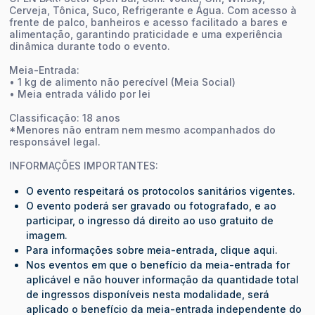
Cerveja, Tônica, Suco, Refrigerante e Água. Com acesso à
frente de palco, banheiros e acesso facilitado a bares e
alimentação, garantindo praticidade e uma experiência
dinâmica durante todo o evento.
Meia-Entrada:
•⁠ ⁠1 kg de alimento não perecível (Meia Social)
•⁠ Meia entrada válido por lei
Classificação: 18 anos
*Menores não entram nem mesmo acompanhados do
responsável legal.
INFORMAÇÕES IMPORTANTES:
O evento respeitará os protocolos sanitários vigentes.
O evento poderá ser gravado ou fotografado, e ao
participar, o ingresso dá direito ao uso gratuito de
imagem.
Para informações sobre meia-entrada, clique aqui.
Nos eventos em que o benefício da meia-entrada for
aplicável e não houver informação da quantidade total
de ingressos disponíveis nesta modalidade, será
aplicado o benefício da meia-entrada independente do