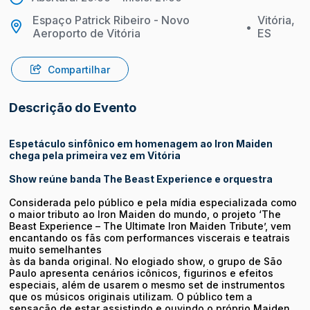
Espaço Patrick Ribeiro - Novo
Vitória,
•
Aeroporto de Vitória
ES
Compartilhar
Descrição do Evento
Espetáculo sinfônico em homenagem ao Iron Maiden
chega pela primeira vez em Vitória
Show reúne banda The Beast Experience e orquestra
Considerada pelo público e pela mídia especializada como
o maior tributo ao Iron Maiden do mundo, o projeto ‘The
Beast Experience – The Ultimate Iron Maiden Tribute’, vem
encantando os fãs com performances viscerais e teatrais
muito semelhantes
às da banda original. No elogiado show, o grupo de São
Paulo apresenta cenários icônicos, figurinos e efeitos
especiais, além de usarem o mesmo set de instrumentos
que os músicos originais utilizam. O público tem a
sensação de estar assistindo e ouvindo o próprio Maiden,