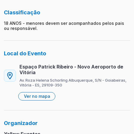
Classificação
18 ANOS - menores devem ser acompanhados pelos pais
ou responsável.
Local do Evento
Espaço Patrick Ribeiro - Novo Aeroporto de
Vitória
Av. Roza Helena Schorling Albuquerque, S/N - Goiabeiras,
Vitória - ES, 29109-350
Ver no mapa
Organizador
Yellow Eventos