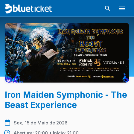
Iron Maiden Symphonic - The
Beast Experience
Sex, 15 de Maio de 2026
Abertura: 20:00 • Início: 21:00