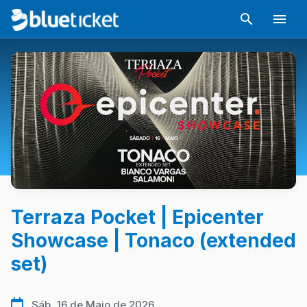
Terraza Pocket | Epicenter
Showcase | Tonaco (extended
set)
Sáb, 16 de Maio de 2026