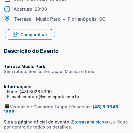
Abertura: 23:00
Terraza - Music Park
•
Florianópolis, SC
Compartilhar
Descrição do Evento
Terraza Music Park
Sem rótulo. Sem ostentação. Música é tudo!
Informações:
- Fone: (48) 3028 5300
- E-mail: contato@musicpark.com.br
Vendas de Camarote Grupo / Reservas
:
(48) 9 9648-
1666
Siga a página oficial do evento
@terrazamusicpark
, e fique
por dentro de todos os detalhes.