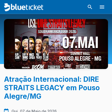
Atração Internacional: DIRE
STRAITS LEGACY em Pouso
Alegre/MG
Qui, 07 de Maio de 2026