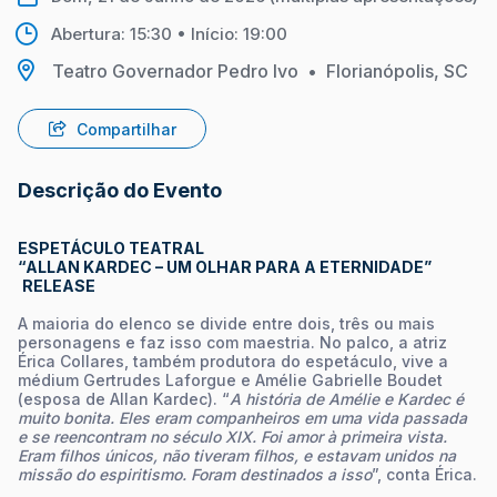
Abertura: 15:30 • Início: 19:00
Teatro Governador Pedro Ivo
•
Florianópolis, SC
Compartilhar
Descrição do Evento
ESPETÁCULO TEATRAL
“ALLAN KARDEC – UM OLHAR PARA A ETERNIDADE”
RELEASE
A maioria do elenco se divide entre dois, três ou mais
personagens e faz isso com maestria. No palco, a atriz
Érica Collares, também produtora do espetáculo, vive a
médium Gertrudes Laforgue e Amélie Gabrielle Boudet
(esposa de Allan Kardec). “
A história de Amélie e Kardec é
muito bonita. Eles eram companheiros em uma vida passada
e se reencontram no século XIX. Foi amor à primeira vista.
Eram filhos únicos, não tiveram filhos, e estavam unidos na
missão do espiritismo. Foram destinados a isso
”, conta Érica.