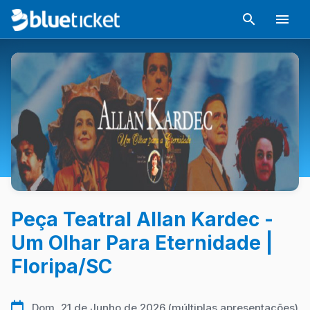
Peça Teatral Allan Kardec -
Um Olhar Para Eternidade |
Floripa/SC
Dom, 21 de Junho de 2026 (múltiplas apresentações)