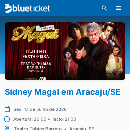
Sidney Magal em Aracaju/SE
Sex, 17 de Julho de 2026
Abertura: 20:00 • Início: 21:00
Teatro Tobias Barreto
•
Aracaju, SE