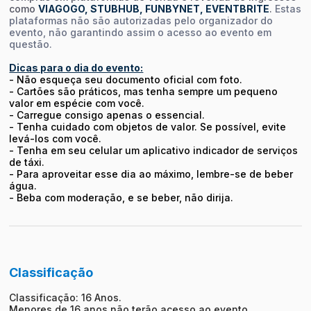
como
VIAGOGO, STUBHUB, FUNBYNET, EVENTBRITE
.
Estas
plataformas não são autorizadas pelo organizador do
evento, não garantindo assim o acesso ao evento em
questão.
Dicas para o dia do evento:
- Não esqueça seu documento oficial com foto.
- Cartões são práticos, mas tenha sempre um pequeno
valor em espécie com você.
- Carregue consigo apenas o essencial.
- Tenha cuidado com objetos de valor. Se possível, evite
levá-los com você.
- Tenha em seu celular um aplicativo indicador de serviços
de táxi.
- Para aproveitar esse dia ao máximo, lembre-se de beber
água.
- Beba com moderação, e se beber, não dirija.
Classificação
Classificação: 16 Anos.
Menores de 16 anos não terão acesso ao evento.