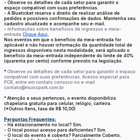
- Observe os detalhes de cada setor para garantir o
espaço compatível com suas preferências.
- A Blueticket reserva o direito de realizar análise de
pedidos e possíveis confirmações de dados. Mantenha seu
cadastro atualizado e acompanhe seu e-mail.
-
Informações sobre benefícios de ingressos e meia-
entrada
Clique Aqui.
Nos eventos em que o benefício da meia-entrada for
aplicável e não houver informação da quantidade total de
ingressos disponíveis nesta modalidade, será aplicado o
benefício da meia-entrada independente do limite de 40%
(quarenta por cento) conforme previsto na legislação.
*
Observe os detalhes de cada setor para garantir o espaço
compatível com suas preferências. Acesso especial para
PCR, entre em contato conosco no e-mail
contato@musicpark.com.br
*
Atenção a seus pertences, o evento disponibiliza
chapelaria gratuita para celular, relógio, carteira.
(*Outros Itens, taxa de R$ 10,00)
Perguntas Frequentes:
- Há estacionamento no local? Sim.
- O local possui acesso para deficientes? Sim.
- O local do evento é coberto? Parcialmente Coberto.