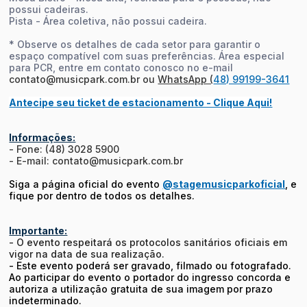
possui cadeiras.
Pista - Área coletiva, não possui cadeira.
* Observe os detalhes de cada setor para garantir o
espaço compatível com suas preferências. Área especial
para PCR, entre em contato conosco no e-mail
contato@musicpark.com.br ou
WhatsApp (
48) 99199-3641
Antecipe seu ticket de estacionamento - Clique Aqui!
Informações:
- Fone: (48) 3028 5900
- E-mail: contato@musicpark.com.br
Siga a página oficial do evento
@stagemusicparkoficial
, e
fique por dentro de todos os detalhes.
Importante:
- O evento respeitará os protocolos sanitários oficiais em
vigor na data de sua realização.
- Este evento poderá ser gravado, filmado ou fotografado.
Ao participar do evento o portador do ingresso concorda e
autoriza a utilização gratuita de sua imagem por prazo
indeterminado.