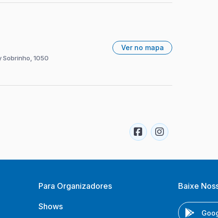
Ver no mapa
y Sobrinho, 1050
Para Organizadores
Baixe Nos
Shows
Goog