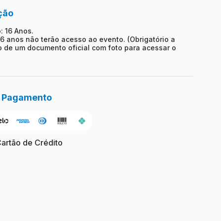
ção
: 16 Anos.
6 anos não terão acesso ao evento. (Obrigatório a
 de um documento oficial com foto para acessar o
e Pagamento
Cartão de Crédito