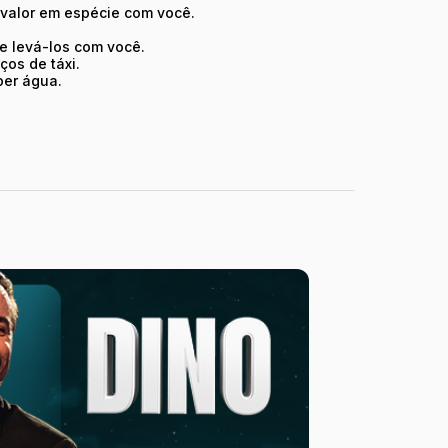
valor em espécie com você.
te levá-los com você.
ços de táxi.
ber água.