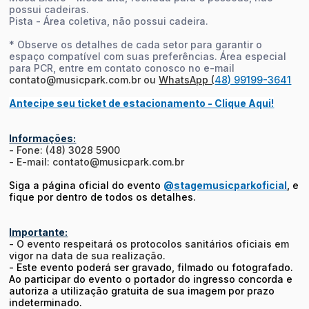
possui cadeiras.
Pista - Área coletiva, não possui cadeira.
* Observe os detalhes de cada setor para garantir o
espaço compatível com suas preferências. Área especial
para PCR, entre em contato conosco no e-mail
contato@musicpark.com.br ou
WhatsApp (
48) 99199-3641
Antecipe seu ticket de estacionamento - Clique Aqui!
Informações:
- Fone: (48) 3028 5900
- E-mail: contato@musicpark.com.br
Siga a página oficial do evento
@stagemusicparkoficial
, e
fique por dentro de todos os detalhes.
Importante:
- O evento respeitará os protocolos sanitários oficiais em
vigor na data de sua realização.
- Este evento poderá ser gravado, filmado ou fotografado.
Ao participar do evento o portador do ingresso concorda e
autoriza a utilização gratuita de sua imagem por prazo
indeterminado.