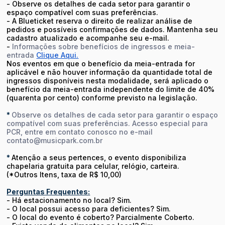
- Observe os detalhes de cada setor para garantir o
espaço compatível com suas preferências.
- A Blueticket reserva o direito de realizar análise de
pedidos e possíveis confirmações de dados. Mantenha seu
cadastro atualizado e acompanhe seu e-mail.
-
Informações sobre benefícios de ingressos e meia-
entrada
Clique Aqui.
Nos eventos em que o benefício da meia-entrada for
aplicável e não houver informação da quantidade total de
ingressos disponíveis nesta modalidade, será aplicado o
benefício da meia-entrada independente do limite de 40%
(quarenta por cento) conforme previsto na legislação.
*
Observe os detalhes de cada setor para garantir o espaço
compatível com suas preferências. Acesso especial para
PCR, entre em contato conosco no e-mail
contato@musicpark.com.br
*
Atenção a seus pertences, o evento disponibiliza
chapelaria gratuita para celular, relógio, carteira.
(*Outros Itens, taxa de R$ 10,00)
Perguntas Frequentes:
- Há estacionamento no local? Sim.
- O local possui acesso para deficientes? Sim.
- O local do evento é coberto? Parcialmente Coberto.