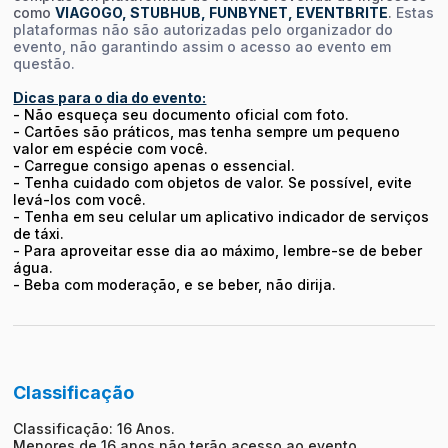
como
VIAGOGO, STUBHUB, FUNBYNET, EVENTBRITE
.
Estas
plataformas não são autorizadas pelo organizador do
evento, não garantindo assim o acesso ao evento em
questão.
Dicas para o dia do evento:
- Não esqueça seu documento oficial com foto.
- Cartões são práticos, mas tenha sempre um pequeno
valor em espécie com você.
- Carregue consigo apenas o essencial.
- Tenha cuidado com objetos de valor. Se possível, evite
levá-los com você.
- Tenha em seu celular um aplicativo indicador de serviços
de táxi.
- Para aproveitar esse dia ao máximo, lembre-se de beber
água.
- Beba com moderação, e se beber, não dirija.
Classificação
Classificação: 16 Anos.
Menores de 16 anos não terão acesso ao evento.