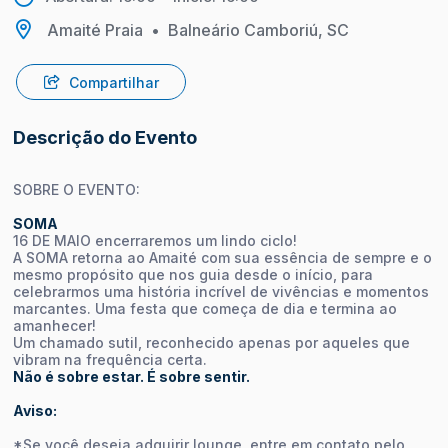
Amaité Praia
•
Balneário Camboriú, SC
Compartilhar
Descrição do Evento
SOBRE O EVENTO:
SOMA
16 DE MAIO encerraremos um lindo ciclo!
A SOMA retorna ao Amaité com sua essência de sempre e o
mesmo propósito que nos guia desde o início, para
celebrarmos uma história incrível de vivências e momentos
marcantes. Uma festa que começa de dia e termina ao
amanhecer!
Um chamado sutil, reconhecido apenas por aqueles que
vibram na frequência certa.
Não é sobre estar. É sobre sentir.
Aviso:
*Se você deseja adquirir lounge, entre em contato pelo