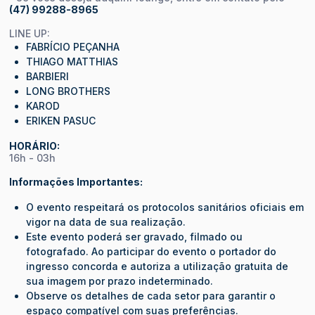
(47) 99288-8965
LINE UP:
FABRÍCIO PEÇANHA
THIAGO MATTHIAS
BARBIERI
LONG BROTHERS
KAROD
ERIKEN PASUC
HORÁRIO:
16h - 03h
Informações Importantes:
O evento respeitará os protocolos sanitários oficiais em
vigor na data de sua realização.
Este evento poderá ser gravado, filmado ou
fotografado. Ao participar do evento o portador do
ingresso concorda e autoriza a utilização gratuita de
sua imagem por prazo indeterminado.
Observe os detalhes de cada setor para garantir o
espaço compatível com suas preferências.