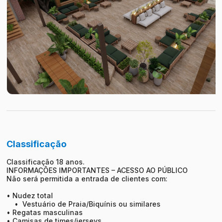
Classificação
Classificação 18 anos.
INFORMAÇÕES IMPORTANTES – ACESSO AO PÚBLICO
Não será permitida a entrada de clientes com:
• Nudez total
• Vestuário de Praia/Biquínis ou similares
• Regatas masculinas
• Camisas de times/jerseys