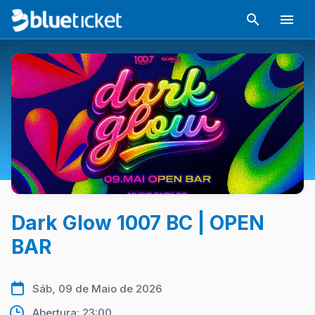
Dark Glow 1007 BC | OPEN
BAR
Sáb, 09 de Maio de 2026
Abertura: 23:00