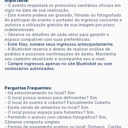
Importante:
- O evento respeitará os protocolos sanitários oficiais em
vigor na data de sua realização;
- Este evento poderá ser gravado, filmado ou fotografado.
Ao participar do evento o portador do ingresso concorda e
autoriza a utilização gratuita de sua imagem por prazo
indeterminado.
- Observe os detalhes de cada setor para garantir o
espaço compatível com suas preferências.
- Evite filas, nomeie seus ingressos antecipadamente.
- A Blueticket reserva o direito de realizar análise de
pedidos e possíveis confirmações de dados. Mantenha
seu cadastro atualizado e acompanhe seu e-mail.
- Compre ingressos apenas no site Blueticket ou com
comissários autorizados.
Perguntas Frequentes:
- Há estacionamento no local? Sim.
- O local possui acesso para deficientes? Sim.
- O local do evento é coberto? Parcialmente Coberto.
- Existe venda de alimentos no local? Sim.
- O local possui espaço para fumantes? Sim.
- Permitido o acesso com câmera fotográfica? Sim,
Câmeras compacta simples.
- Formas de pagamento aceitos no local: Dinheiro , Cartão