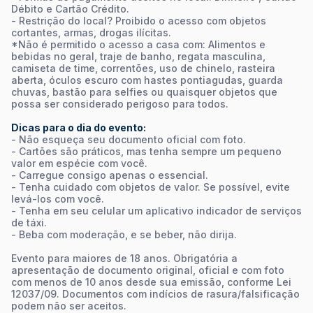
Débito e Cartão Crédito.
- Restrição do local? Proibido o acesso com objetos
cortantes, armas, drogas ilícitas.
*Não é permitido o acesso a casa com: Alimentos e
bebidas no geral, traje de banho, regata masculina,
camiseta de time, correntões, uso de chinelo, rasteira
aberta, óculos escuro com hastes pontiagudas, guarda
chuvas, bastão para selfies ou quaisquer objetos que
possa ser considerado perigoso para todos.
Dicas para o dia do evento:
- Não esqueça seu documento oficial com foto.
- Cartões são práticos, mas tenha sempre um pequeno
valor em espécie com você.
- Carregue consigo apenas o essencial.
- Tenha cuidado com objetos de valor. Se possível, evite
levá-los com você.
- Tenha em seu celular um aplicativo indicador de serviços
de táxi.
- Beba com moderação, e se beber, não dirija.
Evento para maiores de 18 anos. Obrigatória a
apresentação de documento original, oficial e com foto
com menos de 10 anos desde sua emissão, conforme Lei
12037/09. Documentos com indícios de rasura/falsificação
podem não ser aceitos.