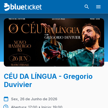
CÉU DA LÍNGUA - Gregorio
Duvivier
Sex, 26 de Junho de 2026
Abertura: 17:00 • Início: 19:00