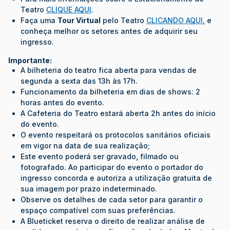
Teatro
CLIQUE AQUI
.
Faça uma
Tour Virtual
pelo Teatro
CLICANDO AQUI
, e
conheça melhor os setores antes de adquirir seu
ingresso.
Importante:
A bilheteria do teatro fica aberta para vendas de
segunda a sexta das 13h às 17h.
Funcionamento da bilheteria em dias de shows: 2
horas antes do evento.
A Cafeteria do Teatro estará aberta 2h antes do início
do evento.
O evento respeitará os protocolos sanitários oficiais
em vigor na data de sua realização;
Este evento poderá ser gravado, filmado ou
fotografado. Ao participar do evento o portador do
ingresso concorda e autoriza a utilização gratuita de
sua imagem por prazo indeterminado.
Observe os detalhes de cada setor para garantir o
espaço compatível com suas preferências.
A Blueticket reserva o direito de realizar análise de