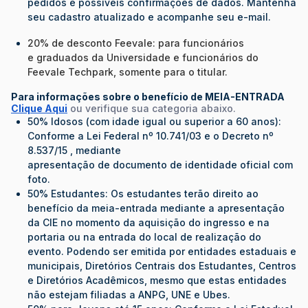
pedidos e possíveis confirmações de dados. Mantenha
seu cadastro atualizado e acompanhe seu e-mail.
20% de desconto Feevale: para funcionários
e graduados da Universidade e funcionários do
Feevale Techpark, somente para o titular.
Para informações sobre o benefício de MEIA-ENTRADA
Clique Aqui
ou verifique sua categoria abaixo.
50% Idosos (com idade igual ou superior a 60 anos):
Conforme a Lei Federal nº 10.741/03 e o Decreto nº
8.537/15 , mediante
apresentação de documento de identidade oficial com
foto.
50% Estudantes: Os estudantes terão direito ao
benefício da meia-entrada mediante a apresentação
da CIE no momento da aquisição do ingresso e na
portaria ou na entrada do local de realização do
evento. Podendo ser emitida por entidades estaduais e
municipais, Diretórios Centrais dos Estudantes, Centros
e Diretórios Acadêmicos, mesmo que estas entidades
não estejam filiadas a ANPG, UNE e Ubes.