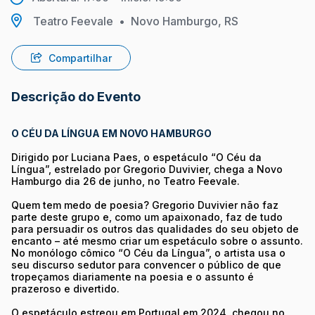
Teatro Feevale
•
Novo Hamburgo, RS
Compartilhar
Descrição do Evento
O CÉU DA LÍNGUA EM NOVO HAMBURGO
Dirigido por Luciana Paes, o espetáculo “O Céu da
Língua”, estrelado por Gregorio Duvivier, chega a Novo
Hamburgo dia 26 de junho, no Teatro Feevale.
Quem tem medo de poesia? Gregorio Duvivier não faz
parte deste grupo e, como um apaixonado, faz de tudo
para persuadir os outros das qualidades do seu objeto de
encanto – até mesmo criar um espetáculo sobre o assunto.
No monólogo cômico “O Céu da Língua”, o artista usa o
seu discurso sedutor para convencer o público de que
tropeçamos diariamente na poesia e o assunto é
prazeroso e divertido.
O espetáculo estreou em Portugal em 2024, chegou no