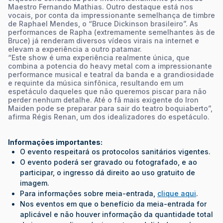
Maestro Fernando Mathias. Outro destaque está nos
vocais, por conta da impressionante semelhança de timbre
de Raphael Mendes, o “Bruce Dickinson brasileiro”. As
performances de Rapha (extremamente semelhantes às de
Bruce) já renderam diversos vídeos virais na internet e
elevam a experiência a outro patamar.
“Este show é uma experiência realmente única, que
combina a potencia do heavy metal com a impressionante
performance musical e teatral da banda e a grandiosidade
e requinte da música sinfônica, resultando em um
espetáculo daqueles que não queremos piscar para não
perder nenhum detalhe. Até o fã mais exigente do Iron
Maiden pode se preparar para sair do teatro boquiaberto”,
afirma Régis Renan, um dos idealizadores do espetáculo.
Informações importantes:
O evento respeitará os protocolos sanitários vigentes.
O evento poderá ser gravado ou fotografado, e ao
participar, o ingresso dá direito ao uso gratuito de
imagem.
Para informações sobre meia-entrada,
clique aqui
.
Nos eventos em que o benefício da meia-entrada for
aplicável e não houver informação da quantidade total