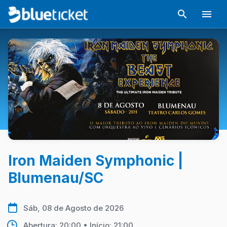
Iron Maiden Symphonic |
Blumenau/SC
Sáb, 08 de Agosto de 2026
Abertura: 20:00 • Início: 21:00