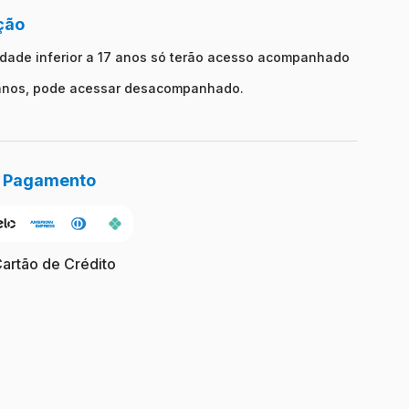
ção
dade inferior a 17 anos só terão acesso acompanhado
 anos, pode acessar desacompanhado.
e Pagamento
Cartão de Crédito