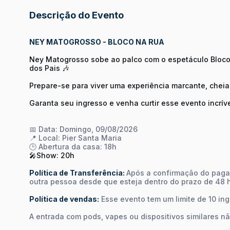
Descrição do Evento
NEY MATOGROSSO - BLOCO NA RUA
Ney Matogrosso sobe ao palco com o espetáculo Bloco 
dos Pais 🎶
Prepare-se para viver uma experiência marcante, chei
Garanta seu ingresso e venha curtir esse evento incríve
📅 Data: Domingo, 09/08/2026
📍 Local: Pier Santa Maria
🕒 Abertura da casa: 18h
🎤Show: 20h
Política de Transferência:
Após a confirmação do pagam
outra pessoa desde que esteja dentro do prazo de 48 
Política de vendas:
Esse evento tem um limite de 10 in
A entrada com pods, vapes ou dispositivos similares nã