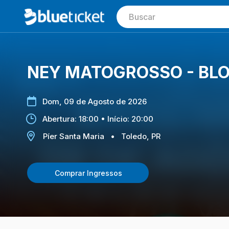
NEY MATOGROSSO - BL
Dom, 09 de Agosto de 2026
Abertura: 18:00 • Início: 20:00
Píer Santa Maria
•
Toledo, PR
Comprar Ingressos