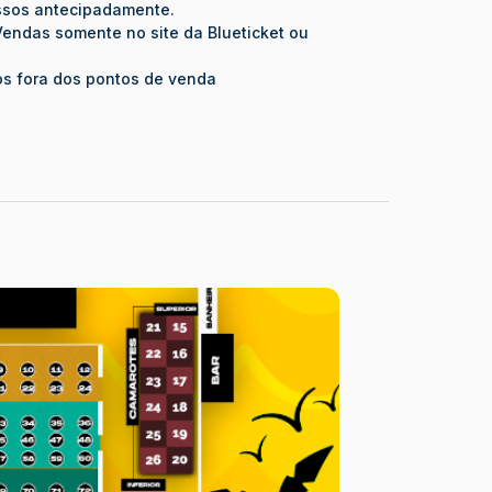
essos antecipadamente.
ndas somente no site da Blueticket ou
s fora dos pontos de venda