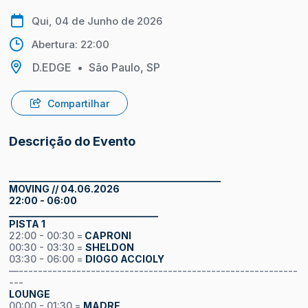
Qui, 04 de Junho de 2026
Abertura: 22:00
D.EDGE
•
São Paulo, SP
Compartilhar
Descrição do Evento
____________________________________________
MOVING // 04.06.2026
22:00 - 06:00
_______________________________
PISTA 1
22:00 - 00:30 =
CAPRONI
00:30 - 03:30 =
SHELDON
03:30 - 06:00 =
DIOGO ACCIOLY
—----------------------------------------------------------
---
LOUNGE
00:00 - 01:30 =
MADRE