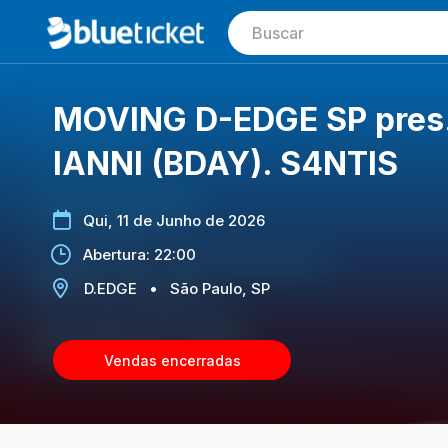
MOVING D-EDGE SP pres.:
IANNI (BDAY). S4NTIS
Qui, 11 de Junho de 2026
Abertura: 22:00
D.EDGE
•
São Paulo, SP
Vendas encerradas