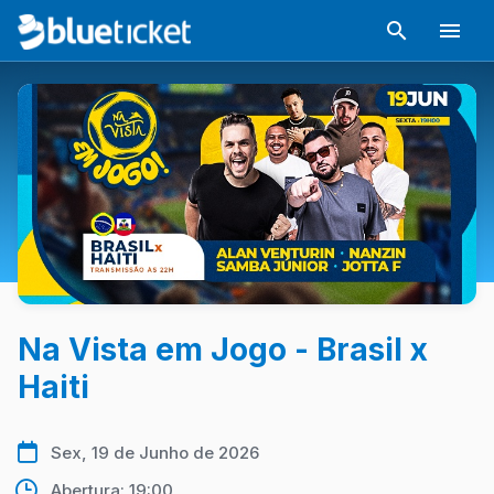
Na Vista em Jogo - Brasil x
Haiti
Sex, 19 de Junho de 2026
Abertura: 19:00