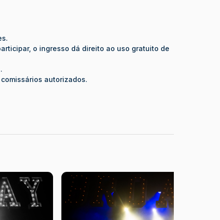
es.
ticipar, o ingresso dá direito ao uso gratuito de
.
 comissários autorizados.