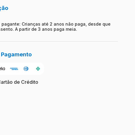
ção
 pagante: Crianças até 2 anos não paga, desde que
sento. A partir de 3 anos paga meia.
e Pagamento
Cartão de Crédito