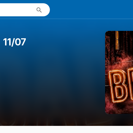
 11/07