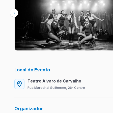
Local do Evento
Teatro Álvaro de Carvalho
Rua Marechal Guilherme, 26- Centro
Organizador