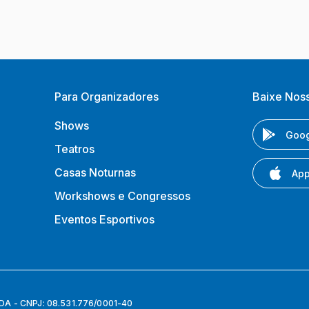
Para Organizadores
Baixe Nos
Shows
Goog
Teatros
Casas Noturnas
App
Workshows e Congressos
Eventos Esportivos
 - CNPJ: 08.531.776/0001-40