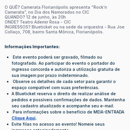
O QUÊ? Camerata Florianópolis apresenta “Rock’n
Camerata”, no Dia dos Namorados no CIC
QUANDO? 12 de junho, às 20h
ONDE? Teatro Ademir Rosa - CIC
INGRESSOS? Blueticket ou na sede da orquestra - Rua Joe
Collaço, 708, bairro Santa Mônica, Florianópolis.
Informações Importantes:
Este evento poderá ser gravado, filmado ou
fotografado. Ao participar do evento o portador do
ingresso concorda e autoriza a utilização gratuita de
sua imagem por prazo indeterminado.
Observe os detalhes de cada setor para garantir o
espaço compatível com suas preferências.
A Blueticket reserva o direito de realizar análise de
pedidos e possíveis confirmações de dados. Mantenha
seu cadastro atualizado e acompanhe seu e-mail.
Para informações sobre o benefício de MEIA-ENTRADA
Clique Aqui
.
Evite filas no acesso ao evento! Nomeie seus