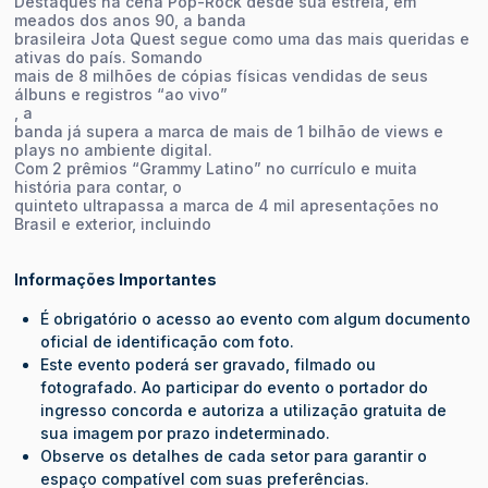
Destaques na cena Pop-Rock desde sua estreia, em
meados dos anos 90, a banda
brasileira Jota Quest segue como uma das mais queridas e
ativas do país. Somando
mais de 8 milhões de cópias físicas vendidas de seus
álbuns e registros “ao vivo”
, a
banda já supera a marca de mais de 1 bilhão de views e
plays no ambiente digital.
Com 2 prêmios “Grammy Latino” no currículo e muita
história para contar, o
quinteto ultrapassa a marca de 4 mil apresentações no
Brasil e exterior, incluindo
Informações Importantes
É obrigatório o acesso ao evento com algum documento
oficial de identificação com foto.
Este evento poderá ser gravado, filmado ou
fotografado. Ao participar do evento o portador do
ingresso concorda e autoriza a utilização gratuita de
sua imagem por prazo indeterminado.
Observe os detalhes de cada setor para garantir o
espaço compatível com suas preferências.