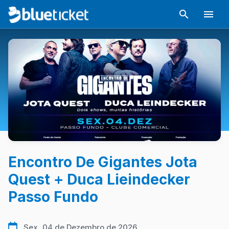
Encontro De Gigantes Jota
Quest + Duca Lieindecker
Passo Fundo
Sex, 04 de Dezembro de 2026