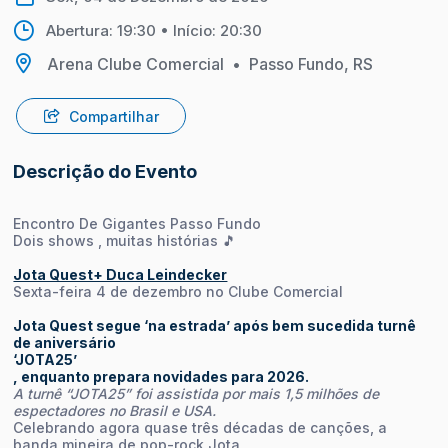
Abertura: 19:30 • Início: 20:30
Arena Clube Comercial
•
Passo Fundo, RS
Compartilhar
Descrição do Evento
Encontro De Gigantes Passo Fundo
Dois shows , muitas histórias 🎵
Jota Quest+ Duca Leindecker
Sexta-feira 4 de dezembro no Clube Comercial
Jota Quest segue ‘na estrada’ após bem sucedida turnê
de aniversário
‘JOTA25’
, enquanto prepara novidades para 2026.
A turnê “JOTA25” foi assistida por mais 1,5 milhões de
espectadores no Brasil e USA.
Celebrando agora quase três décadas de canções, a
banda mineira de pop-rock Jota