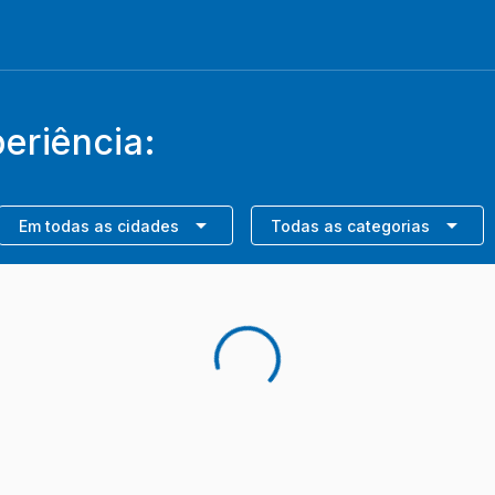
eriência:
Em todas as cidades
Todas as categorias