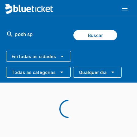
search
Buscar
Em todas as cidades
Todas as categorias
Qualquer dia